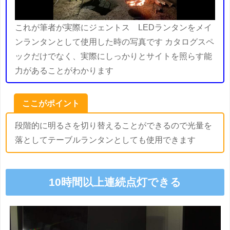
これが筆者が実際にジェントス LEDランタンをメイ
ンランタンとして使用した時の写真です カタログスペ
ックだけでなく、実際にしっかりとサイトを照らす能
力があることがわかります
ここがポイント
段階的に明るさを切り替えることができるので光量を
落としてテーブルランタンとしても使用できます
10時間以上連続点灯できる