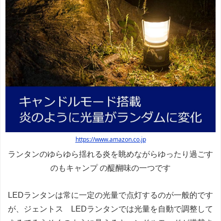
https://www.amazon.co.jp
ランタンのゆらゆら揺れる炎を眺めながらゆったり過ごす
のもキャンプ の醍醐味の一つです
LEDランタンは常に一定の光量で点灯するのが一般的です
が、
ジェントス LEDランタンでは
光量を自動で調整して