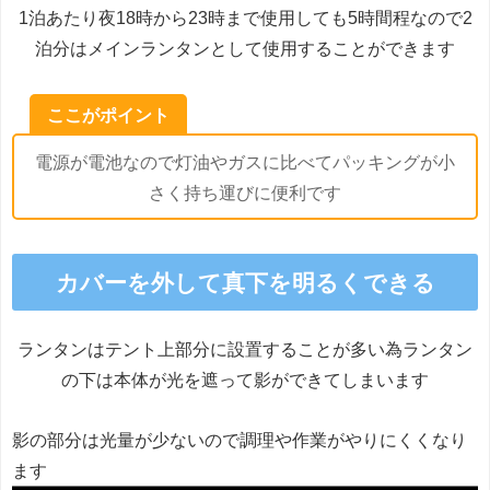
1泊あたり夜18時から23時まで使用しても5時間程なので2
泊分はメインランタンとして使用することができます
ここがポイント
電源が電池なので灯油やガスに比べてパッキングが小
さく持ち運びに便利です
カバーを外して真下を明るくできる
ランタンはテント上部分に設置することが多い為ランタン
の下は本体が光を遮って影ができてしまいます
影の部分は光量が少ないので調理や作業がやりにくくなり
ます