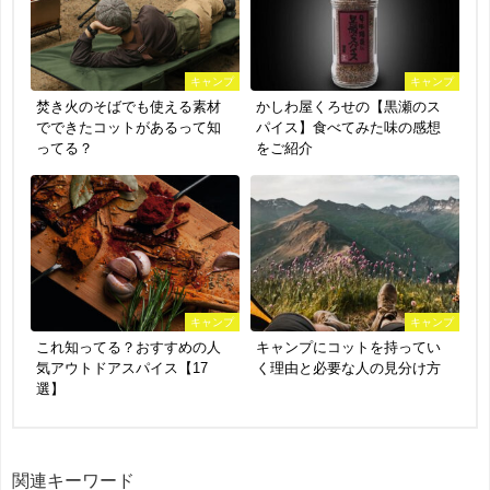
キャンプ
キャンプ
焚き火のそばでも使える素材
かしわ屋くろせの【黒瀬のス
でできたコットがあるって知
パイス】食べてみた味の感想
ってる？
をご紹介
キャンプ
キャンプ
これ知ってる？おすすめの人
キャンプにコットを持ってい
気アウトドアスパイス【17
く理由と必要な人の見分け方
選】
関連キーワード