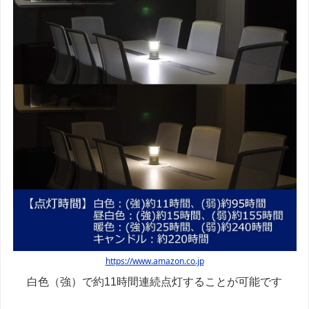
https://www.amazon.co.jp
白色（強）で約11時間連続点灯することが可能です