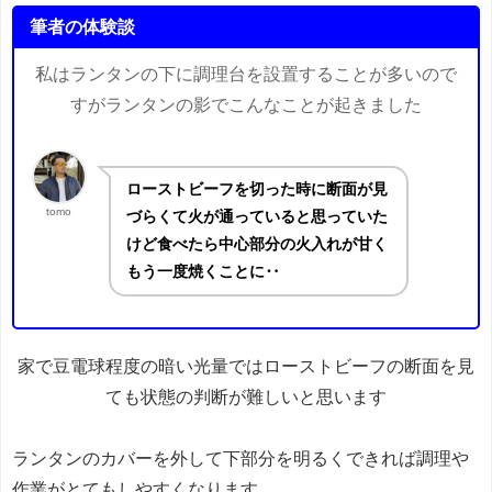
筆者の体験談
私はランタンの下に調理台を設置することが多いので
すがランタンの影でこんなことが起きました
ローストビーフを切った時に断面が見
tomo
づらくて火が通っていると思っていた
けど食べたら中心部分の火入れが甘く
もう一度焼くことに‥
家で豆電球程度の暗い光量ではローストビーフの断面を見
ても
状態の判断が難しいと思います
ランタンのカバーを外して下部分を明るくできれば調理や
作業がとてもしやすくなります