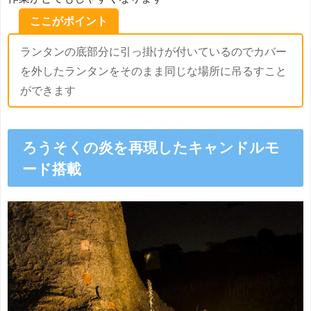
ここがポイント
ランタンの底部分に引っ掛けが付いているのでカバー
を外したランタンをそのまま同じな場所に吊るすこと
ができます
ろうそくの炎を再現したキャンドルモ
ード搭載