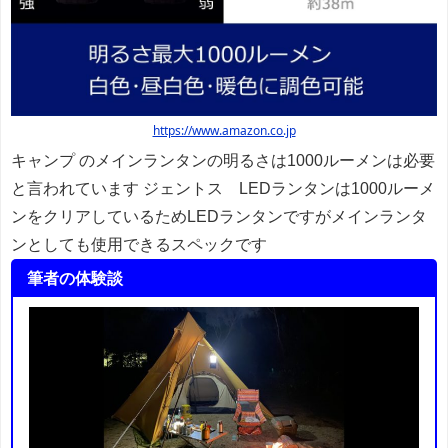
https://www.amazon.co.jp
キャンプ のメインランタンの明るさは1000ルーメンは必要
と言われています ジェントス LEDランタンは1000ルーメ
ンをクリアしているためLEDランタンですがメインランタ
ンとしても使用できるスペックです
筆者の体験談