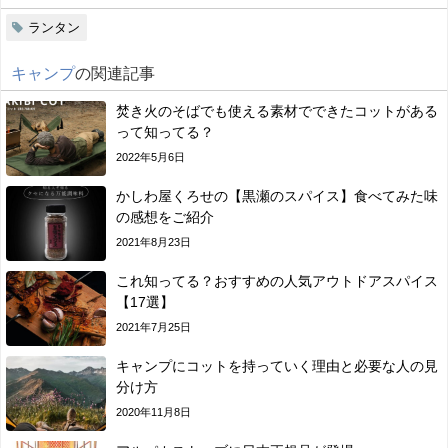
ランタン
キャンプ
の関連記事
焚き火のそばでも使える素材でできたコットがある
って知ってる？
2022年5月6日
かしわ屋くろせの【黒瀬のスパイス】食べてみた味
の感想をご紹介
2021年8月23日
これ知ってる？おすすめの人気アウトドアスパイス
【17選】
2021年7月25日
キャンプにコットを持っていく理由と必要な人の見
分け方
2020年11月8日