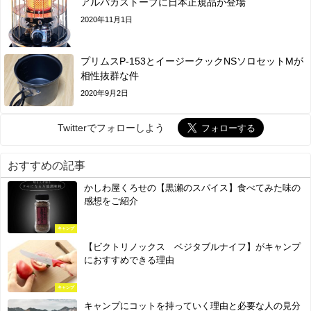
アルパカストーブに日本正規品が登場
2020年11月1日
プリムスP-153とイージークックNSソロセットMが
相性抜群な件
2020年9月2日
Twitterでフォローしよう
おすすめの記事
かしわ屋くろせの【黒瀬のスパイス】食べてみた味の
感想をご紹介
キャンプ
【ビクトリノックス ベジタブルナイフ】がキャンプ
におすすめできる理由
キャンプ
キャンプにコットを持っていく理由と必要な人の見分