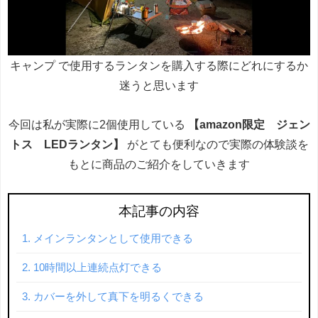
キャンプ で使用するランタンを購入する際にどれにするか
迷うと思います
今回は私が実際に2個使用している
【amazon限定 ジェン
トス LEDランタン】
がとても便利なので実際の体験談を
もとに商品のご紹介をしていきます
本記事の内容
メインランタンとして使用できる
10時間以上連続点灯できる
カバーを外して真下を明るくできる