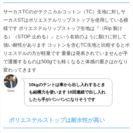
サーカスTCのがテクニカルコットン（TC）生地に対しサ
ーカスSTはポリエステルリップストップを使用している模
様です ポリエステルリップストップ生地は『（Rip 裂け
る）（STOP 止める）』という名前のように裂けに対して
強い耐性があります コットンを含むTC生地と比較するとポ
リエステルの方が軽量です 重量は発表されていませんが手
で運搬するものは500gでも軽くなると体感の重さはかなり
変わってきます
10kgのテントは車から出し入れするとき
Tomo
も結構力を使います 10回連続で出し入れ
したら手がパンパンになりそうです
ポリエステルストップは耐水性が高い