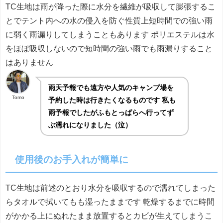
TC生地は雨が降った際に水分を繊維が吸収して膨張するこ
とでテント内への水の侵入を防ぐ性質上短時間での強い雨
に弱く雨漏りしてしまうこともあります ポリエステルは水
をほぼ吸収しないので短時間の強い雨でも雨漏りすること
はありません
雨天予報でも遠方や人気のキャンプ場を
Tomo
予約した時は行きたくなるものです 私も
雨予報でしたがふもとっぱらへ行ってず
ぶ濡れになりました（泣）
使用後のお手入れが簡単に
TC生地は前述のとおり水分を吸収するので濡れてしまった
らタオルで拭いてもも湿ったままです 乾燥するまでに時間
がかかる上にぬれたまま放置するとカビが生えてしまうこ