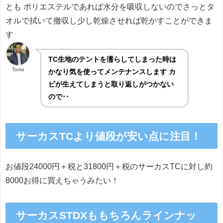
とも ポリエステルであれば水分を吸収しないのでさっとタ
オルで拭いて撤収し少し乾燥させれば乾かすことができま
す
TC生地のテントを濡らしてしまった時は
Tomo
かなり気を使ってメンテナンスします カ
ビが生えてしまうと取り返しがつかない
ので‥
サーカスTCより値段が安い点に注目！
お値段24000円＋税と31800円＋税のサーカスTCに対し約
8000お得に買えちゃうみたい！
サーカスSTDXももちろんラインナッ