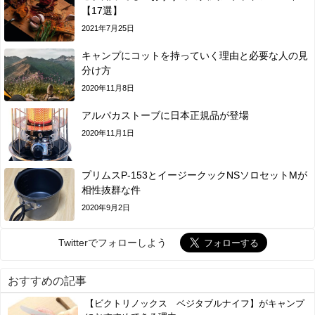
【17選】
2021年7月25日
キャンプにコットを持っていく理由と必要な人の見
分け方
2020年11月8日
アルパカストーブに日本正規品が登場
2020年11月1日
プリムスP-153とイージークックNSソロセットMが
相性抜群な件
2020年9月2日
Twitterでフォローしよう
おすすめの記事
【ビクトリノックス ベジタブルナイフ】がキャンプ