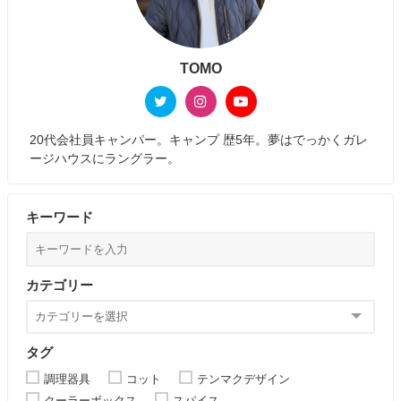
TOMO
20代会社員キャンパー。キャンプ 歴5年。夢はでっかくガレ
ージハウスにラングラー。
キーワード
カテゴリー
タグ
調理器具
コット
テンマクデザイン
クーラーボックス
スパイス