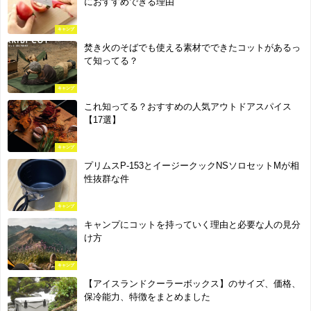
におすすめできる理由
キャンプ
焚き火のそばでも使える素材でできたコットがあるっ
て知ってる？
キャンプ
これ知ってる？おすすめの人気アウトドアスパイス
【17選】
キャンプ
プリムスP-153とイージークックNSソロセットMが相
性抜群な件
キャンプ
キャンプにコットを持っていく理由と必要な人の見分
け方
キャンプ
【アイスランドクーラーボックス】のサイズ、価格、
保冷能力、特徴をまとめました