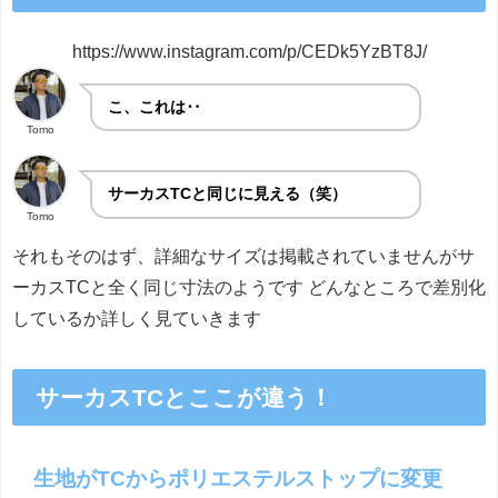
https://www.instagram.com/p/CEDk5YzBT8J/
こ、これは‥
Tomo
サーカスTCと同じに見える（笑）
Tomo
それもそのはず、詳細なサイズは掲載されていませんがサ
ーカスTCと全く同じ寸法のようです どんなところで差別化
しているか詳しく見ていきます
サーカスTCとここが違う！
生地がTCからポリエステルストップに変更