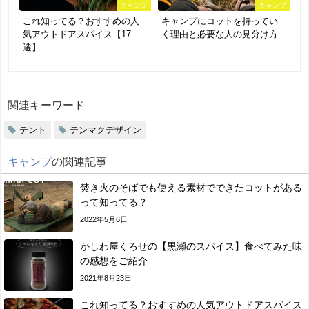
キャンプ
キャンプ
これ知ってる？おすすめの人
キャンプにコットを持ってい
気アウトドアスパイス【17
く理由と必要な人の見分け方
選】
関連キーワード
テント
テンマクデザイン
キャンプ
の関連記事
焚き火のそばでも使える素材でできたコットがある
って知ってる？
2022年5月6日
かしわ屋くろせの【黒瀬のスパイス】食べてみた味
の感想をご紹介
2021年8月23日
これ知ってる？おすすめの人気アウトドアスパイス